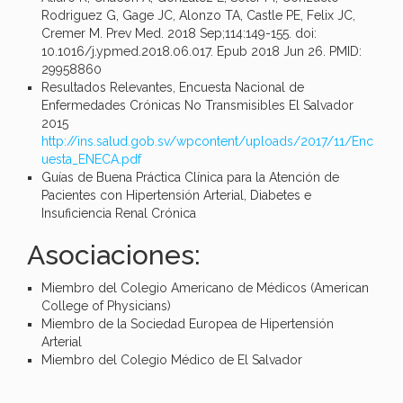
Rodriguez G, Gage JC, Alonzo TA, Castle PE, Felix JC,
Cremer M. Prev Med. 2018 Sep;114:149-155. doi:
10.1016/j.ypmed.2018.06.017. Epub 2018 Jun 26. PMID:
29958860
Resultados Relevantes, Encuesta Nacional de
Enfermedades Crónicas No Transmisibles El Salvador
2015
http://ins.salud.gob.sv/wpcontent/uploads/2017/11/Enc
uesta_ENECA.pdf
Guías de Buena Práctica Clínica para la Atención de
Pacientes con Hipertensión Arterial, Diabetes e
Insuficiencia Renal Crónica
Asociaciones:
Miembro del Colegio Americano de Médicos (American
College of Physicians)
Miembro de la Sociedad Europea de Hipertensión
Arterial
Miembro del Colegio Médico de El Salvador