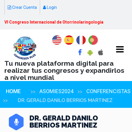
Crear Cuenta
Login
VI Congreso Internacional de Otorrinolaringología
Tu nueva plataforma digital para
realizar tus congresos y expandirlos
a nivel mundial
HOME
ASOMIES2024
CONFERENCISTAS
>>
>>
>>
DR. GERALD DANILO BERRIOS MARTINEZ
DR. GERALD DANILO
BERRIOS MARTINEZ