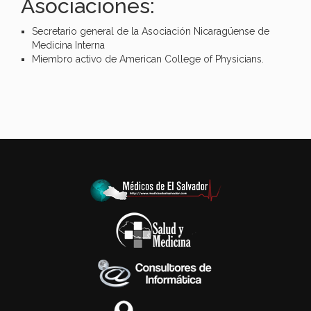
Asociaciones:
Secretario general de la Asociación Nicaragüense de
Medicina Interna
Miembro activo de American College of Physicians.